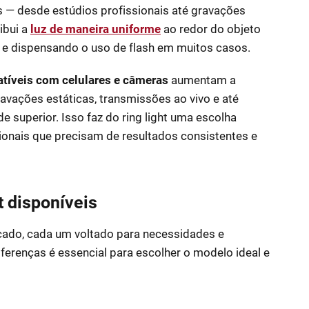
s — desde estúdios profissionais até gravações
ibui a
luz de maneira uniforme
ao redor do objeto
 e dispensando o uso de flash em muitos casos.
atíveis com celulares e câmeras
aumentam a
ravações estáticas, transmissões ao vivo e até
superior. Isso faz do ring light uma escolha
sionais que precisam de resultados consistentes e
ht disponíveis
rcado, cada um voltado para necessidades e
ferenças é essencial para escolher o modelo ideal e