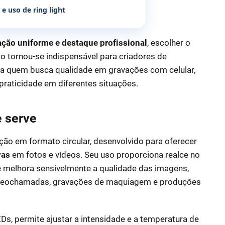
e uso de ring light
ação uniforme e destaque profissional
, escolher o
io tornou-se indispensável para criadores de
ra quem busca qualidade em gravações com celular,
 praticidade em diferentes situações.
e serve
ção em formato circular, desenvolvido para oferecer
vas
em fotos e vídeos. Seu uso proporciona realce no
 e melhora sensivelmente a qualidade das imagens,
 videochamadas, gravações de maquiagem e produções
EDs, permite ajustar a intensidade e a temperatura de