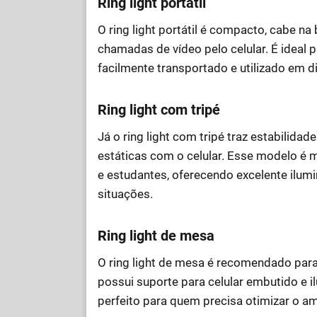
Ring light portátil
O ring light portátil é compacto, cabe na
chamadas de vídeo pelo celular. É ideal
facilmente transportado e utilizado em di
Ring light com tripé
Já o ring light com tripé traz estabilidad
estáticas com o celular. Esse modelo é 
e estudantes, oferecendo excelente ilumi
situações.
Ring light de mesa
O ring light de mesa é recomendado para 
possui suporte para celular embutido e 
perfeito para quem precisa otimizar o am