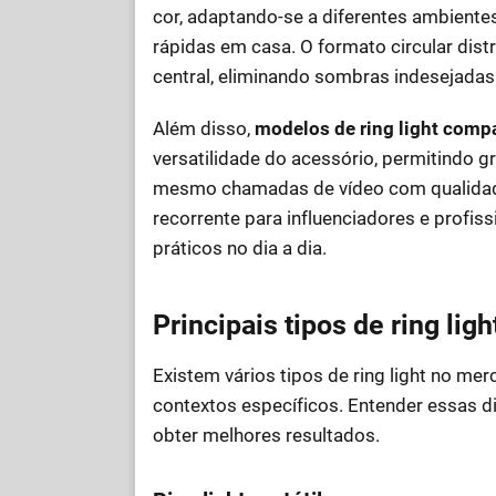
cor, adaptando-se a diferentes ambiente
rápidas em casa. O formato circular distr
central, eliminando sombras indesejadas
Além disso,
modelos de ring light comp
versatilidade do acessório, permitindo g
mesmo chamadas de vídeo com qualidade 
recorrente para influenciadores e profis
práticos no dia a dia.
Principais tipos de ring lig
Existem vários tipos de ring light no me
contextos específicos. Entender essas di
obter melhores resultados.