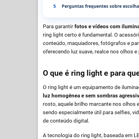
5
Perguntas frequentes sobre escolha 
Para garantir
fotos e vídeos com ilumin
ring light certo é fundamental. O acessór
conteúdo, maquiadores, fotógrafos e pa
oferecendo luz suave, realce nos olhos e
O que é ring light e para qu
O ring light é um equipamento de ilumina
luz homogênea e sem sombras agressi
rosto, aquele brilho marcante nos olhos
sendo especialmente útil para selfies,
de conteúdo digital.
A tecnologia do ring light, baseada em L