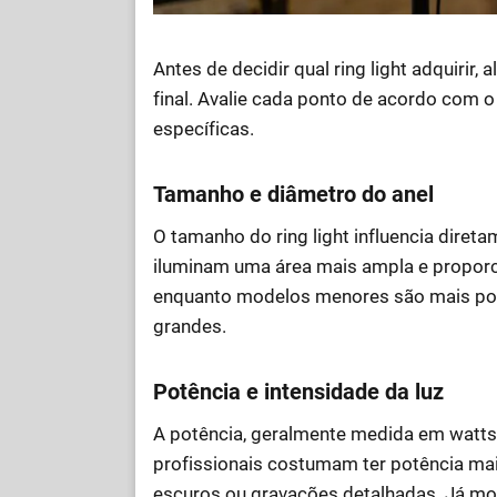
Antes de decidir qual ring light adquirir,
final. Avalie cada ponto de acordo com 
específicas.
Tamanho e diâmetro do anel
O tamanho do ring light influencia diret
iluminam uma área mais ampla e propo
enquanto modelos menores são mais port
grandes.
Potência e intensidade da luz
A potência, geralmente medida em watts,
profissionais costumam ter potência mai
escuros ou gravações detalhadas. Já 