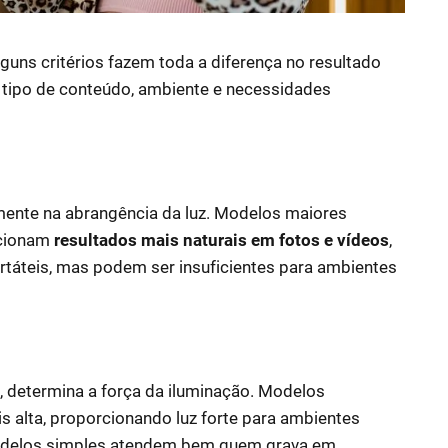
 alguns critérios fazem toda a diferença no resultado
o tipo de conteúdo, ambiente e necessidades
amente na abrangência da luz. Modelos maiores
rcionam
resultados mais naturais em fotos e vídeos
,
áteis, mas podem ser insuficientes para ambientes
 determina a força da iluminação. Modelos
s alta, proporcionando luz forte para ambientes
modelos simples atendem bem quem grava em