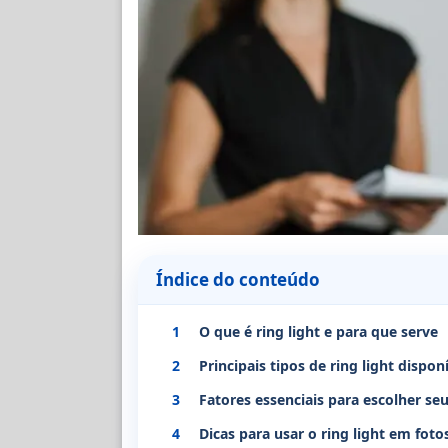
Índice do conteúdo
1
O que é ring light e para que serve
2
Principais tipos de ring light dispon
3
Fatores essenciais para escolher seu
4
Dicas para usar o ring light em foto