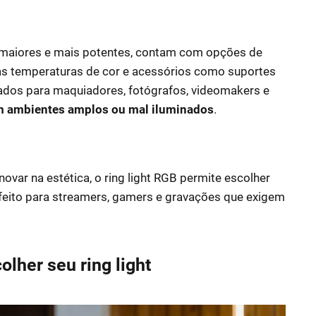
 maiores e mais potentes, contam com opções de
árias temperaturas de cor e acessórios como suportes
icados para maquiadores, fotógrafos, videomakers e
m ambientes amplos ou mal iluminados
.
ovar na estética, o ring light RGB permite escolher
erfeito para streamers, gamers e gravações que exigem
olher seu ring light