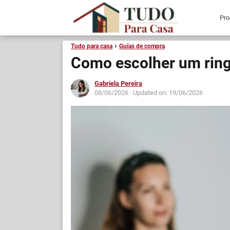
Tudo para casa
Guías de compra
Como escolher um ring 
Gabriela Pereira
08/06/2026
· Updated on: 19/06/2026