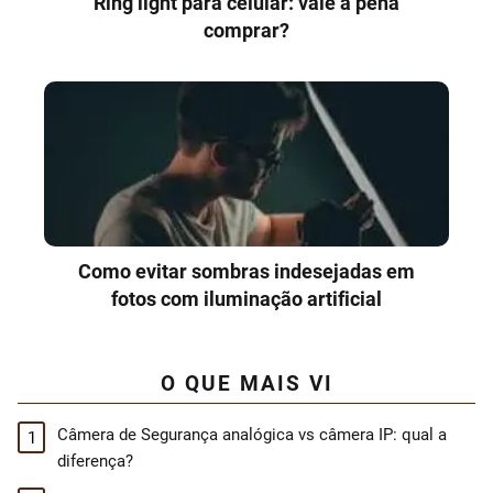
Ring light para celular: vale a pena
comprar?
Como evitar sombras indesejadas em
fotos com iluminação artificial
O QUE MAIS VI
Câmera de Segurança analógica vs câmera IP: qual a
diferença?