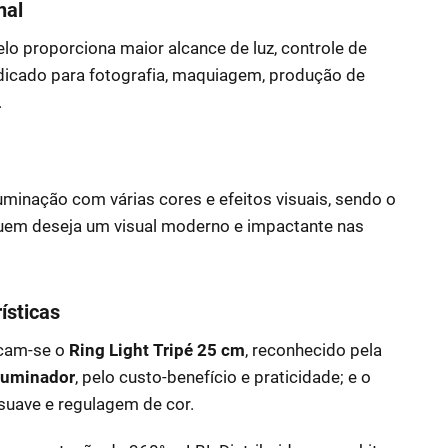
nal
lo proporciona maior alcance de luz, controle de
Indicado para fotografia, maquiagem, produção de
.
luminação com várias cores e efeitos visuais, sendo o
quem deseja um visual moderno e impactante nas
ísticas
acam-se o
Ring Light Tripé 25 cm
, reconhecido pela
Iluminador
, pelo custo-benefício e praticidade; e o
suave e regulagem de cor.