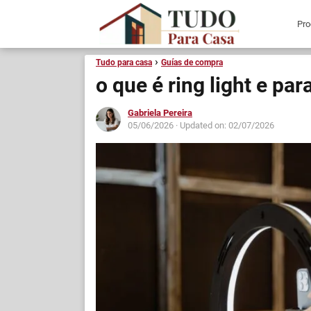
Tudo para casa
Guías de compra
o que é ring light e pa
Gabriela Pereira
05/06/2026
· Updated on: 02/07/2026