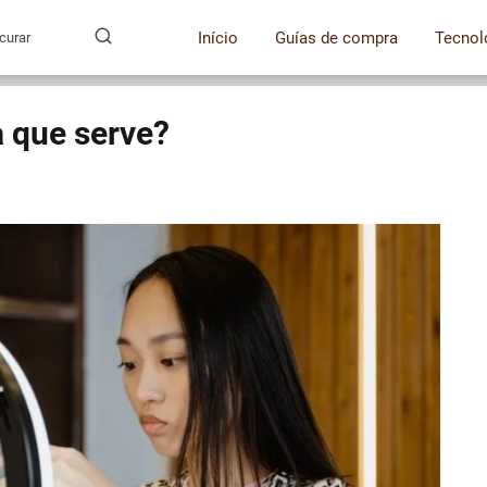
Início
Guías de compra
Tecnol
ra que serve?