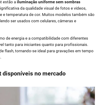
ht estão a
iluminação uniforme sem sombras
ignificativa da qualidade visual de fotos e vídeos,
ade e temperatura de cor. Muitos modelos também são
odendo ser usados com celulares, câmeras e
umo de energia e a compatibilidade com diferentes
l tanto para iniciantes quanto para profissionais.
e flash, tornando-se ideal para gravações em tempo
.
ght disponíveis no mercado