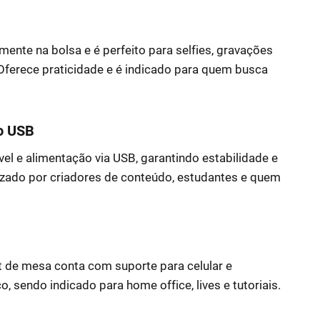
mente na bolsa e é perfeito para selfies, gravações
 Oferece praticidade e é indicado para quem busca
ão USB
ável e alimentação via USB, garantindo estabilidade e
ilizado por criadores de conteúdo, estudantes e quem
ht de mesa conta com suporte para celular e
 sendo indicado para home office, lives e tutoriais.