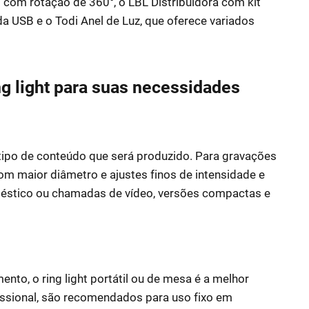
com rotação de 360°, o LBL Distribuidora com kit
a USB e o Todi Anel de Luz, que oferece variados
g light para suas necessidades
 tipo de conteúdo que será produzido. Para gravações
m maior diâmetro e ajustes finos de intensidade e
méstico ou chamadas de vídeo, versões compactas e
nto, o ring light portátil ou de mesa é a melhor
issional, são recomendados para uso fixo em