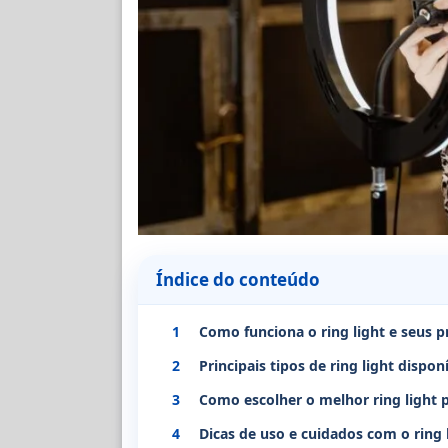
Índice do conteúdo
1
Como funciona o ring light e seus pr
2
Principais tipos de ring light dispo
3
Como escolher o melhor ring light 
4
Dicas de uso e cuidados com o ring 