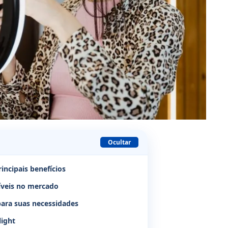
Ocultar
incipais benefícios
níveis no mercado
para suas necessidades
light