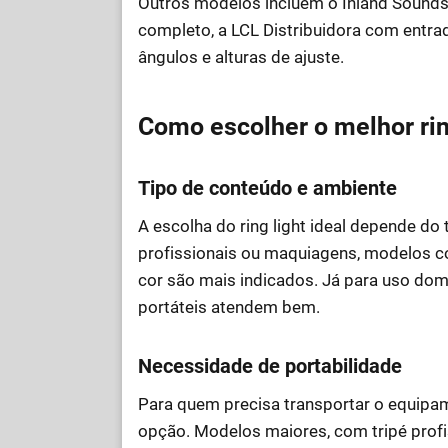
Outros modelos incluem o Inland Sounds 
completo, a LCL Distribuidora com entrad
ângulos e alturas de ajuste.
Como escolher o melhor rin
Tipo de conteúdo e ambiente
A escolha do ring light ideal depende do
profissionais ou maquiagens, modelos co
cor são mais indicados. Já para uso do
portáteis atendem bem.
Necessidade de portabilidade
Para quem precisa transportar o equipame
opção. Modelos maiores, com tripé prof