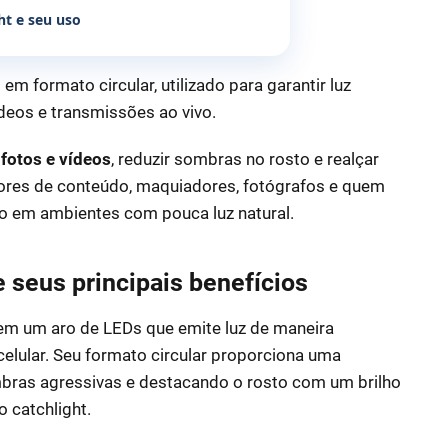
ht e seu uso
em formato circular, utilizado para garantir luz
ídeos e transmissões ao vivo.
fotos e vídeos
, reduzir sombras no rosto e realçar
dores de conteúdo, maquiadores, fotógrafos e quem
o em ambientes com pouca luz natural.
e seus principais benefícios
 em um aro de LEDs que emite luz de maneira
lular. Seu formato circular proporciona uma
mbras agressivas e destacando o rosto com um brilho
o catchlight.