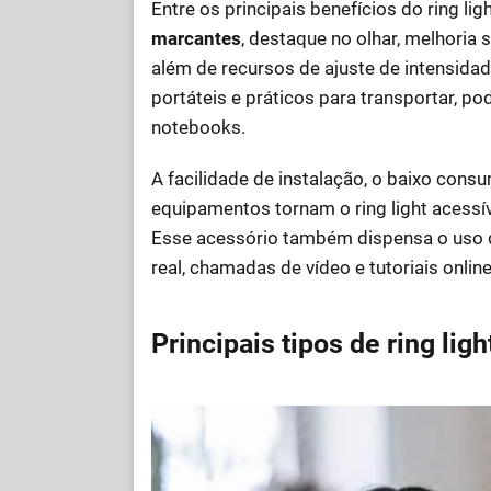
Entre os principais benefícios do ring lig
marcantes
, destaque no olhar, melhoria s
além de recursos de ajuste de intensid
portáteis e práticos para transportar, p
notebooks.
A facilidade de instalação, o baixo cons
equipamentos tornam o ring light acessíve
Esse acessório também dispensa o uso d
real, chamadas de vídeo e tutoriais online
Principais tipos de ring li