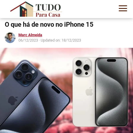
O que há de novo no iPhone 15
Marc Almeida
06/12/2023
· Updated on: 18/12/2023