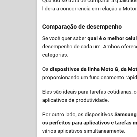
Quando se trata de comparar a qualidad
lidera a concorrência em relação à Motor
Comparação de desempenho
Se você quer saber
qual é o melhor celu
desempenho de cada um. Ambos oferec
categorias.
Os
dispositivos da linha Moto G, da Mo
proporcionando um funcionamento rápid
Eles são ideais para tarefas cotidianas, 
aplicativos de produtividade.
Por outro lado, os dispositivos
Samsung 
os perfeitos para aplicativos e tarefas 
vários aplicativos simultaneamente.