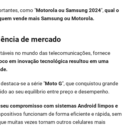
rtantes, como "
Motorola ou Samsung 2024
",
qual o
 quem vende mais Samsung ou Motorola.
iência de mercado
itáveis no mundo das telecomunicações, fornece
oco em inovação tecnológica resultou em uma
ade.
destaca-se a série "
Moto G
", que conquistou grande
do ao seu equilíbrio entre preço e desempenho.
 é seu compromisso com sistemas Android limpos e
ispositivos funcionam de forma eficiente e rápida, sem
 que muitas vezes tornam outros celulares mais