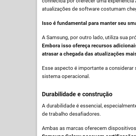
conhecida por oferecer uma experiência A
atualizações de software costumam cheg
Isso é fundamental para manter seu sma
A Samsung, por outro lado, utiliza sua 
Embora isso ofereça recursos adicionais
atrasar a chegada das atualizações mai
Esse aspecto é importante a considerar 
sistema operacional.
Durabilidade e construção
A durabilidade é essencial, especialmen
de trabalho desafiadores.
Ambas as marcas oferecem dispositivos