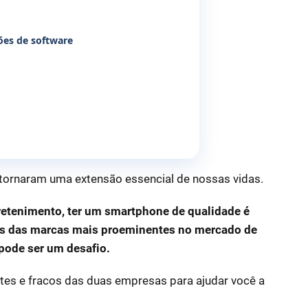
ções de software
e tornaram uma extensão essencial de nossas vidas.
retenimento, ter um smartphone de qualidade é
as das marcas mais proeminentes no mercado de
s pode ser um desafio.
rtes e fracos das duas empresas para ajudar você a