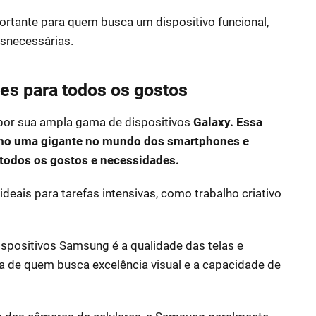
tante para quem busca um dispositivo funcional,
esnecessárias.
es para todos os gostos
a por sua ampla gama de dispositivos
Galaxy. Essa
mo uma gigante no mundo dos smartphones e
todos os gostos e necessidades.
deais para tarefas intensivas, como trabalho criativo
positivos Samsung é a qualidade das telas e
da de quem busca excelência visual e a capacidade de