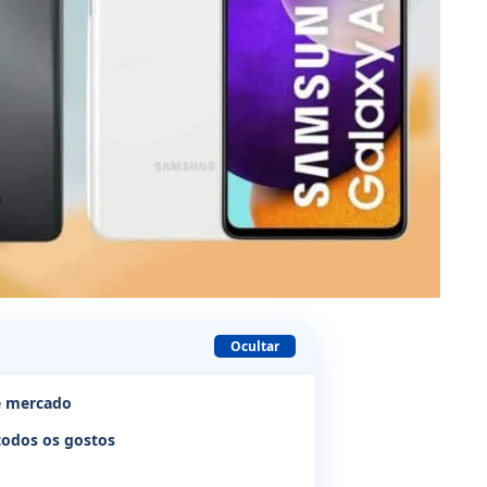
Ocultar
e mercado
todos os gostos