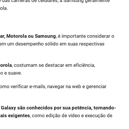
e das câmeras de celulares, a Samsung geralmente
ola.
lar, Motorola ou Samsung
, é importante considerar o
em um desempenho sólido em suas respectivas
torola
, costumam se destacar em eficiência,
o e suave.
como verificar e-mails, navegar na web e gerenciar
Galaxy são conhecidos por sua potência, tornando-
mais exigentes
, como edição de vídeo e execução de