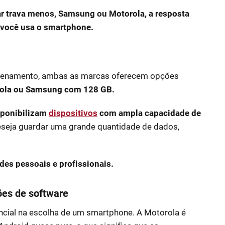
ar trava menos, Samsung ou Motorola, a resposta
 você usa o smartphone.
azenamento, ambas as marcas oferecem opções
ola ou Samsung com 128 GB.
sponibilizam
dispositivos
com ampla capacidade de
eseja guardar uma grande quantidade de dados,
es pessoais e profissionais.
ões de software
encial na escolha de um smartphone. A Motorola é