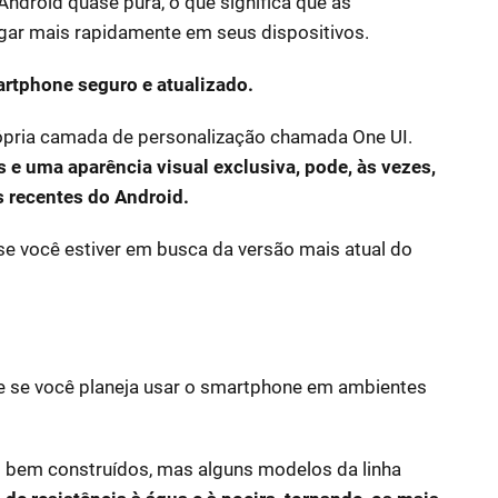
ndroid quase pura, o que significa que as
ar mais rapidamente em seus dispositivos.
rtphone seguro e atualizado.
própria camada de personalização chamada One UI.
 e uma aparência visual exclusiva, pode, às vezes,
s recentes do Android.
se você estiver em busca da versão mais atual do
te se você planeja usar o smartphone em ambientes
 bem construídos, mas alguns modelos da linha