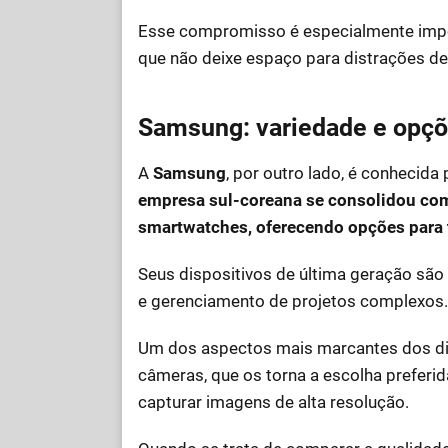
Esse compromisso é especialmente impor
que não deixe espaço para distrações d
Samsung: variedade e opçõ
A
Samsung
, por outro lado, é conhecid
empresa sul-coreana se consolidou co
smartwatches, oferecendo opções para 
Seus dispositivos de última geração são i
e gerenciamento de projetos complexos.
Um dos aspectos mais marcantes dos dis
câmeras, que os torna a escolha preferi
capturar imagens de alta resolução.