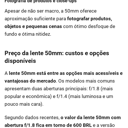
Fotografia de produtos e close-ups
Apesar de não ser macro, a 50mm oferece
aproximação suficiente para
fotografar produtos,
objetos e pequenas cenas
com ótimo desfoque de
fundo e ótima nitidez.
Preço da lente 50mm: custos e opções
disponíveis
A
lente 50mm está entre as opções mais acessíveis e
vantajosas do mercado
. Os modelos mais comuns
apresentam duas aberturas principais: f/1.8 (mais
popular e econômica) e f/1.4 (mais luminosa e um
pouco mais cara).
Segundo dados recentes,
o valor da lente 50mm com
abertura f/1.8 fica em torno de 600 BRL
e a versão