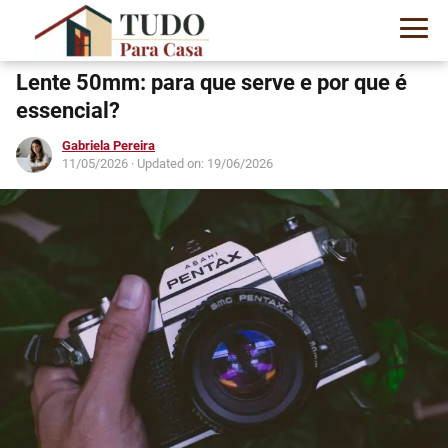
Lente 50mm: para que serve e por que é
essencial?
Gabriela Pereira
11/05/2026
· Updated on: 19/06/2026