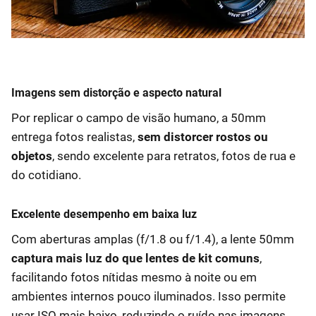
Imagens sem distorção e aspecto natural
Por replicar o campo de visão humano, a 50mm
entrega fotos realistas,
sem distorcer rostos ou
objetos
, sendo excelente para retratos, fotos de rua e
do cotidiano.
Excelente desempenho em baixa luz
Com aberturas amplas (f/1.8 ou f/1.4), a lente 50mm
captura mais luz do que lentes de kit comuns
,
facilitando fotos nítidas mesmo à noite ou em
ambientes internos pouco iluminados. Isso permite
usar ISO mais baixo, reduzindo o ruído nas imagens.