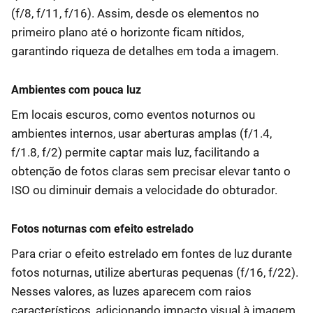
(f/8, f/11, f/16). Assim, desde os elementos no
primeiro plano até o horizonte ficam nítidos,
garantindo riqueza de detalhes em toda a imagem.
Ambientes com pouca luz
Em locais escuros, como eventos noturnos ou
ambientes internos, usar aberturas amplas (f/1.4,
f/1.8, f/2) permite captar mais luz, facilitando a
obtenção de fotos claras sem precisar elevar tanto o
ISO ou diminuir demais a velocidade do obturador.
Fotos noturnas com efeito estrelado
Para criar o efeito estrelado em fontes de luz durante
fotos noturnas, utilize aberturas pequenas (f/16, f/22).
Nesses valores, as luzes aparecem com raios
característicos, adicionando impacto visual à imagem.