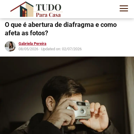
O que é abertura de diafragma e como
afeta as fotos?
Gabriela Pereira
08/05/2026
· Updated on: 02/07/2026