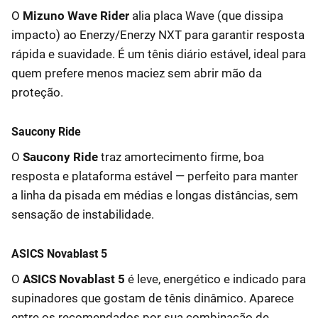
O
Mizuno Wave Rider
alia placa Wave (que dissipa
impacto) ao Enerzy/Enerzy NXT para garantir resposta
rápida e suavidade. É um tênis diário estável, ideal para
quem prefere menos maciez sem abrir mão da
proteção.
Saucony Ride
O
Saucony Ride
traz amortecimento firme, boa
resposta e plataforma estável — perfeito para manter
a linha da pisada em médias e longas distâncias, sem
sensação de instabilidade.
ASICS Novablast 5
O
ASICS Novablast 5
é leve, energético e indicado para
supinadores que gostam de tênis dinâmico. Aparece
entre os recomendados por sua combinação de