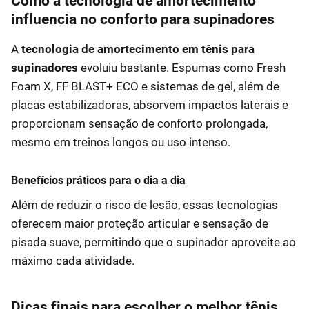
Como a tecnologia de amortecimento
influencia no conforto para supinadores
A
tecnologia de amortecimento em tênis para
supinadores
evoluiu bastante. Espumas como Fresh
Foam X, FF BLAST+ ECO e sistemas de gel, além de
placas estabilizadoras, absorvem impactos laterais e
proporcionam sensação de conforto prolongada,
mesmo em treinos longos ou uso intenso.
Benefícios práticos para o dia a dia
Além de reduzir o risco de lesão, essas tecnologias
oferecem maior proteção articular e sensação de
pisada suave, permitindo que o supinador aproveite ao
máximo cada atividade.
Dicas finais para escolher o melhor tênis