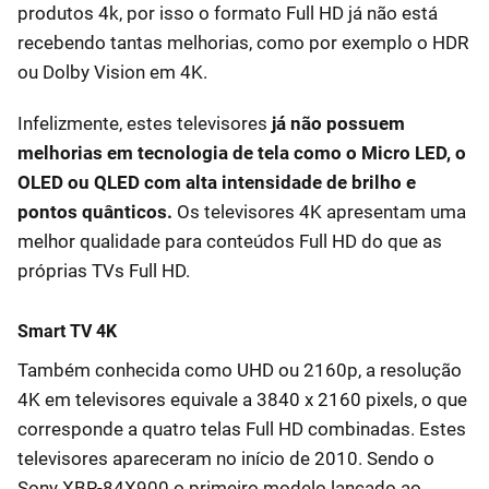
produtos 4k, por isso o formato Full HD já não está
recebendo tantas melhorias, como por exemplo o HDR
ou Dolby Vision em 4K.
Infelizmente, estes televisores
já não possuem
melhorias em tecnologia de tela como o Micro LED, o
OLED ou QLED com alta intensidade de brilho e
pontos quânticos.
Os televisores 4K apresentam uma
melhor qualidade para conteúdos Full HD do que as
próprias TVs Full HD.
Smart TV 4K
Também conhecida como UHD ou 2160p, a resolução
4K em televisores equivale a 3840 x 2160 pixels, o que
corresponde a quatro telas Full HD combinadas. Estes
televisores apareceram no início de 2010. Sendo o
Sony XBR-84X900 o primeiro modelo lançado ao