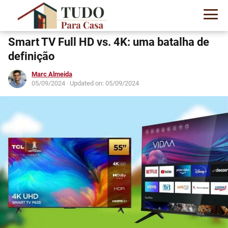
Smart TV Full HD vs. 4K: uma batalha de
definição
Marc Almeida
05/09/2024
· Updated on: 05/09/2024