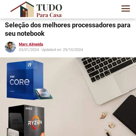
Seleção dos melhores processadores para
seu notebook
Marc Almeida
03/01/2024
· Updated on: 29/10/2024