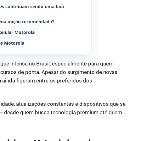
lares continuam sendo uma boa
 uma opção recomendada?
celular Motorola
es Motorola
gue intensa no Brasil, especialmente para quem
ecursos de ponta. Apesar do surgimento de novas
 ainda figuram entre os preferidos dos
lidade, atualizações constantes e dispositivos que se
s — desde quem busca tecnologia premium até quem