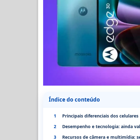
Índice do conteúdo
1
Principais diferenciais dos celular
2
Desempenho e tecnologia: ainda val
3
Recursos de câmera e multimídia: 