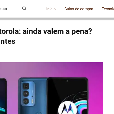
Início
Guías de compra
Tecnol
orola: ainda valem a pena?
antes