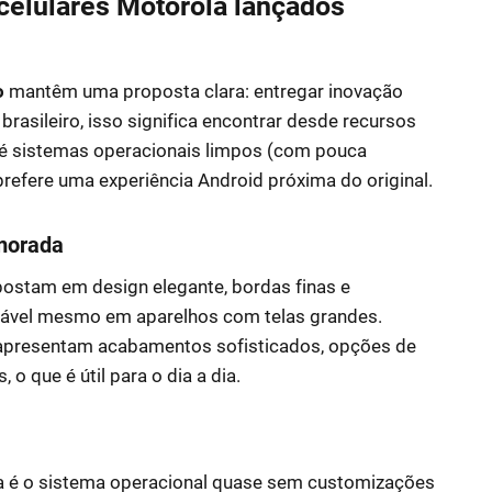
 celulares Motorola lançados
o
mantêm uma proposta clara: entregar inovação
brasileiro, isso significa encontrar desde recursos
é sistemas operacionais limpos (com pouca
refere uma experiência Android próxima do original.
morada
ostam em design elegante, bordas finas e
tável mesmo em aparelhos com telas grandes.
presentam acabamentos sofisticados, opções de
o que é útil para o dia a dia.
a é o sistema operacional quase sem customizações