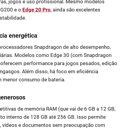
efas, jogos e uso profissional. Mesmo modelos
 G200 e o
Edge 20 Pro
, ainda são excelentes
stabilidade.
cia energética
rocessadores Snapdragon de alto desempenho,
diárias. Modelos como Edge 30 (com Snapdragon
oferecem performance para jogos pesados, edição
ngasgos. Além disso, há foco em eficiência
om menor consumo de bateria.
enerosos
itivas de memória RAM (que vai de 6 GB a 12 GB,
 interno de 128 GB até 256 GB. Isso permite
tos, vídeos e documentos sem preocupação com