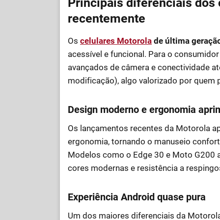
Principais diferenciais dos
recentemente
Os
celulares Motorola
de última geraçã
acessível e funcional. Para o consumidor 
avançados de câmera e conectividade at
modificação), algo valorizado por quem p
Design moderno e ergonomia apri
Os lançamentos recentes da Motorola ap
ergonomia, tornando o manuseio confor
Modelos como o Edge 30 e Moto G200 a
cores modernas e resistência a respingos, 
Experiência Android quase pura
Um dos maiores diferenciais da Motorol