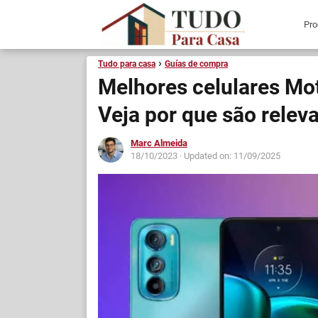
Tudo para casa
Guías de compra
Melhores celulares Mot
Veja por que são relev
Marc Almeida
18/10/2023
· Updated on: 11/09/2025