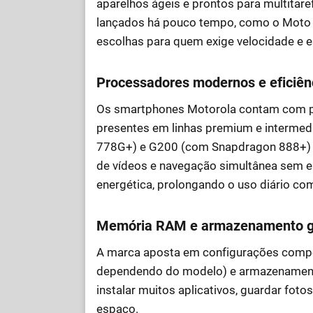
aparelhos ágeis e prontos para multitar
lançados há pouco tempo, como o Moto
escolhas para quem exige velocidade e e
Processadores modernos e eficiên
Os smartphones Motorola contam com p
presentes em linhas premium e interme
778G+) e G200 (com Snapdragon 888+) 
de vídeos e navegação simultânea sem e
energética, prolongando o uso diário c
Memória RAM e armazenamento g
A marca aposta em configurações compet
dependendo do modelo) e armazenamento
instalar muitos aplicativos, guardar fo
espaço.