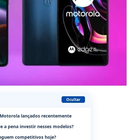
Ocultar
es Motorola lançados recentemente
e a pena investir nesses modelos?
seguem competitivos hoje?