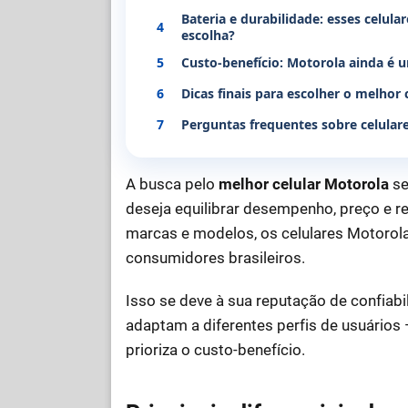
Bateria e durabilidade: esses celu
4
escolha?
5
Custo-benefício: Motorola ainda é
6
Dicas finais para escolher o melhor 
7
Perguntas frequentes sobre celular
A busca pelo
melhor celular Motorola
se
deseja equilibrar desempenho, preço e r
marcas e modelos, os celulares Motorola
consumidores brasileiros.
Isso se deve à sua reputação de confiabi
adaptam a diferentes perfis de usuário
prioriza o custo-benefício.