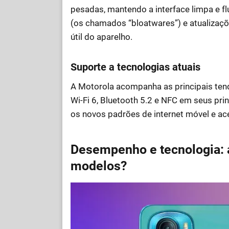
pesadas, mantendo a interface limpa e fl
(os chamados “bloatwares”) e atualizaçõ
útil do aparelho.
Suporte a tecnologias atuais
A Motorola acompanha as principais te
Wi-Fi 6, Bluetooth 5.2 e NFC em seus pr
os novos padrões de internet móvel e ace
Desempenho e tecnologia: a
modelos?