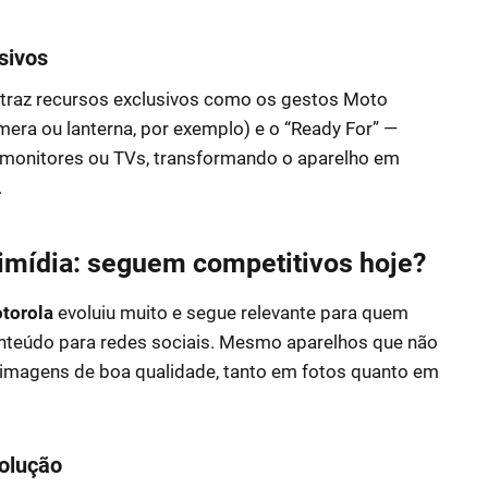
usivos
 traz recursos exclusivos como os gestos Moto
âmera ou lanterna, por exemplo) e o “Ready For” —
a monitores ou TVs, transformando o aparelho em
.
imídia: seguem competitivos hoje?
torola
evoluiu muito e segue relevante para quem
onteúdo para redes sociais. Mesmo aparelhos que não
 imagens de boa qualidade, tanto em fotos quanto em
olução