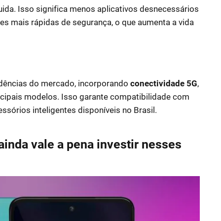
uida. Isso significa menos aplicativos desnecessários
es mais rápidas de segurança, o que aumenta a vida
ndências do mercado, incorporando
conectividade 5G
,
incipais modelos. Isso garante compatibilidade com
ssórios inteligentes disponíveis no Brasil.
inda vale a pena investir nesses