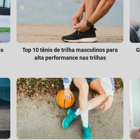
is
Top 10 tênis de trilha masculinos para
G
alta performance nas trilhas