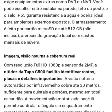
exige equipamentos extras como DVR ou NVR. Você
pode escolher entre instalar na parede, teto ou poste, e
o selo IP65 garante resistência à água e poeira, ideal
para ambientes externos expostos. O armazenamento
é feito por cartão microSD de até 512 GB (não
incluso), oferecendo gravação local sem custos
mensais de nuvem.
Imagem, visão noturna e cobertura real
Com resolução Full HD 1080p e sensor de 2MP,
a
nitidez da Tapo C500 facilita identificar rostos,
placas e detalhes importantes
. A visão noturna
automática por infravermelho cobre até 30 metros,
suficiente para quintais e portões, mesmo em total
escuridão. A movimentação motorizada pan/tilt
permite controlar o ângulo e o enquadramento