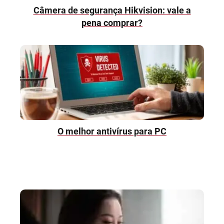
Câmera de segurança Hikvision: vale a
pena comprar?
O melhor antivírus para PC