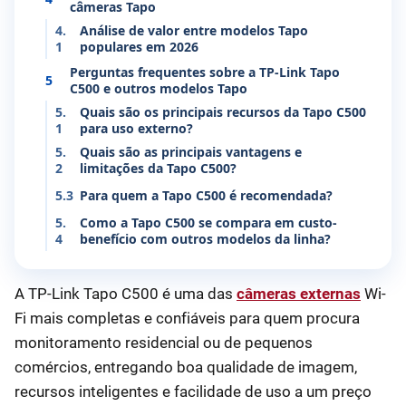
câmeras Tapo
4.
Análise de valor entre modelos Tapo
1
populares em 2026
Perguntas frequentes sobre a TP-Link Tapo
5
C500 e outros modelos Tapo
5.
Quais são os principais recursos da Tapo C500
1
para uso externo?
5.
Quais são as principais vantagens e
2
limitações da Tapo C500?
5.3
Para quem a Tapo C500 é recomendada?
5.
Como a Tapo C500 se compara em custo-
4
benefício com outros modelos da linha?
A TP-Link Tapo C500 é uma das
câmeras externas
Wi-
Fi mais completas e confiáveis para quem procura
monitoramento residencial ou de pequenos
comércios, entregando boa qualidade de imagem,
recursos inteligentes e facilidade de uso a um preço