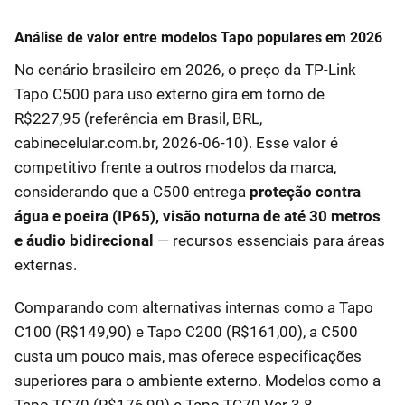
Análise de valor entre modelos Tapo populares em 2026
No cenário brasileiro em 2026, o preço da TP-Link
Tapo C500 para uso externo gira em torno de
R$227,95 (referência em Brasil, BRL,
cabinecelular.com.br, 2026-06-10). Esse valor é
competitivo frente a outros modelos da marca,
considerando que a C500 entrega
proteção contra
água e poeira (IP65), visão noturna de até 30 metros
e áudio bidirecional
— recursos essenciais para áreas
externas.
Comparando com alternativas internas como a Tapo
C100 (R$149,90) e Tapo C200 (R$161,00), a C500
custa um pouco mais, mas oferece especificações
superiores para o ambiente externo. Modelos como a
Tapo TC70 (R$176,90) e Tapo TC70 Ver 3.8