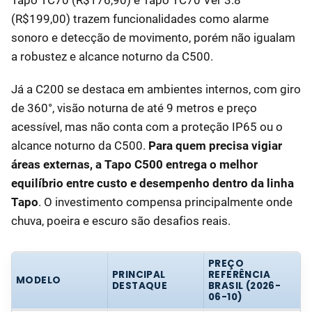
(R$199,00) trazem funcionalidades como alarme
sonoro e detecção de movimento, porém não igualam
a robustez e alcance noturno da C500.
Já a C200 se destaca em ambientes internos, com giro
de 360°, visão noturna de até 9 metros e preço
acessível, mas não conta com a proteção IP65 ou o
alcance noturno da C500.
Para quem precisa vigiar
áreas externas, a Tapo C500 entrega o melhor
equilíbrio entre custo e desempenho dentro da linha
Tapo
. O investimento compensa principalmente onde
chuva, poeira e escuro são desafios reais.
PREÇO
PRINCIPAL
REFERÊNCIA
MODELO
DESTAQUE
BRASIL (2026-
06-10)