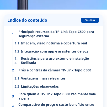
Índice do conteúdo
Ocultar
Principais recursos da TP-Link Tapo C500 para
1
segurança externa
1.1
Imagem, visão noturna e cobertura real
1.2
Integração com app e assistentes de voz
1.
Resistência para uso externo e instalação
3
facilitada
2
Prós e contras da câmera TP-Link Tapo C500
2.1
Vantagens mais relevantes
2.2
Limitações observadas
Para quem a TP-Link Tapo C500 realmente vale
3
a pena
Comparativo de preço e custo-benefício entre
4